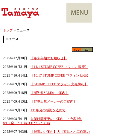
トップ
> ニュース
ニュース
2025年12月30日…
【年末年始のお知らせ】
2025年10月31日…
【11/1 STUMP COFEE マフィン 販売】
2025年10月14日…
【10/17 STUMP COFEE マフィン 販売】
2025年09月19日…
【STUMP COFEE マフィン 完売御礼】
2025年09月18日…
【感謝祭SALEのご案内】
2025年09月13日…
【催事出店メーカーのご案内】
2025年09月13日…
131年分の感謝を込めて
2025年08月01日…
営業時間変更のご案内 ・令和7年
8/1（金）１０時３０分～１８時
2025年07月03日…
【催事のご案内】大川家具と木工作家の